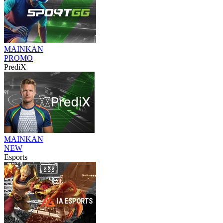
MAINKAN
PROMO
PrediX
MAINKAN
NEW
Esports