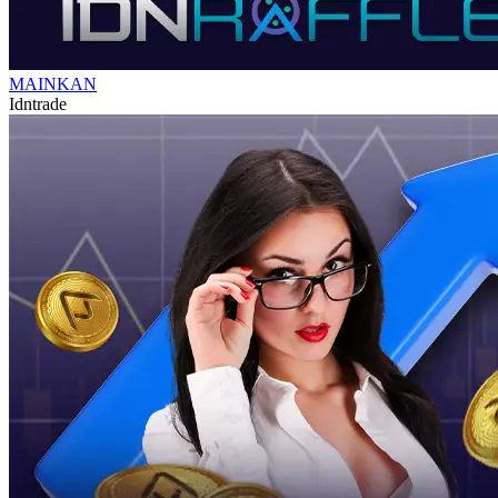
MAINKAN
Idntrade