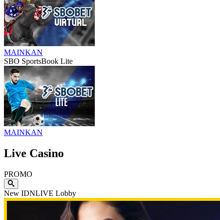
MAINKAN
SBO SportsBook Lite
MAINKAN
Live Casino
PROMO
New IDNLIVE Lobby