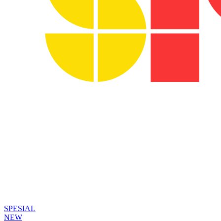
SPESIAL
NEW