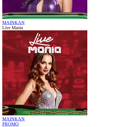
MAINKAN
Live Mania
MAINKAN
PROMO