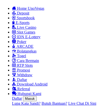
Home UnoVegas
Deposit
Sportsbook
E-Sports
Live Casino
Slot Games
IDN E-Lottery
Poker
ARCADE
Bolatangkas
Togel
Cara Bermain
RTP Slots
Promosi
Withdraw
Daftar
Download Android
Referral
Hubungi Kami
Daftar
Masuk
Lupa Kata Sandi?
Butuh Bantuan?
Live Chat Di Sini